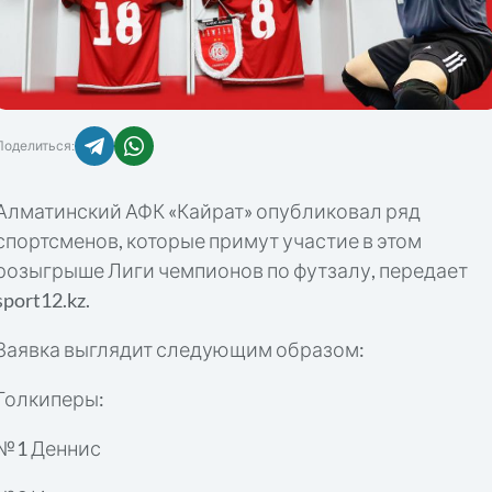
Поделиться:
Алматинский АФК «Кайрат» опубликовал ряд
спортсменов, которые примут участие в этом
розыгрыше Лиги чемпионов по футзалу, передает
sport12.kz.
Заявка выглядит следующим образом:
Голкиперы:
№1 Деннис