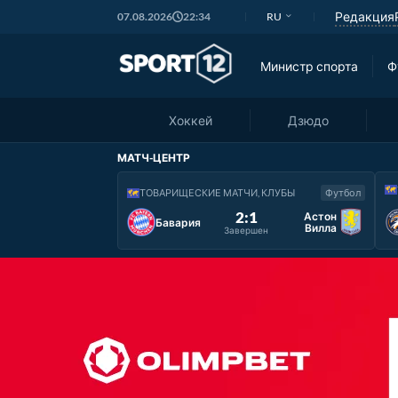
Редакция
07.08.2026
22:34
RU
Министр спорта
Ф
Хоккей
Дзюдо
МАТЧ-ЦЕНТР
ТОВАРИЩЕСКИЕ МАТЧИ, КЛУБЫ
Футбол
2:1
Астон
Бавария
Вилла
Завершен