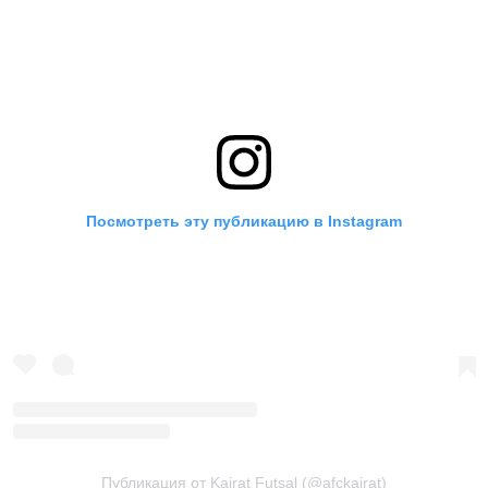
Посмотреть эту публикацию в Instagram
Публикация от Kairat Futsal (@afckairat)