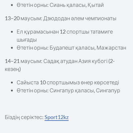
Өтетін орны: Сиань қаласы, Қытай
13–20 маусым: Дзюдодан әлем чемпионаты
Ел құрамасынан 12 спортшы татамиге
шығады
Өтетін орны: Будапешт қаласы, Мажарстан
14–21 маусым: Садақ атудан Азия кубогі (2-
кезең)
Сайыста 10 спортшымыз өнер көрсетеді
Өтетін орны: Сингапур қаласы, Сингапур
Біздің серіктес:
Sport12kz