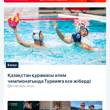
Басқа
Қазақстан құрамасы әлем
чемпионатында Түркияға есе жіберді
07.08.2026 10:39