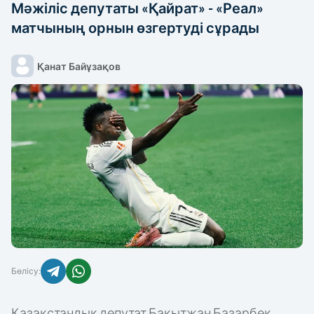
Мәжіліс депутаты «Қайрат» - «Реал»
КҮРЕС
матчының орнын өзгертуді сұрады
ММА/UFC
АЗИЯ ОЙЫНДАРЫ
Қанат Байұзақов
ДЗЮДО
ЖЕҢІЛ АТЛЕТИКА
ТІКЕЛЕЙ ЭФИРЛЕР
ТЕННИС
ХАБАРЛАНДЫРУ
БАСҚА
енюді
Бөлісу:
жабу
Қазақстандық депутат Бақытжан Базарбек