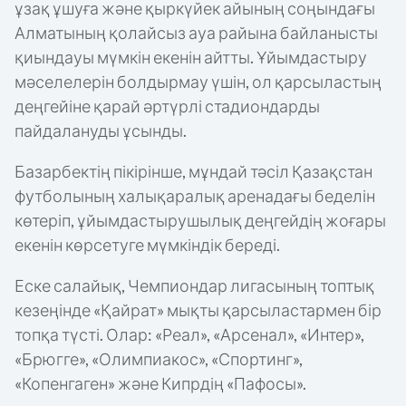
ұзақ ұшуға және қыркүйек айының соңындағы
Алматының қолайсыз ауа райына байланысты
қиындауы мүмкін екенін айтты. Ұйымдастыру
мәселелерін болдырмау үшін, ол қарсыластың
деңгейіне қарай әртүрлі стадиондарды
пайдалануды ұсынды.
Базарбектің пікірінше, мұндай тәсіл Қазақстан
футболының халықаралық аренадағы беделін
көтеріп, ұйымдастырушылық деңгейдің жоғары
екенін көрсетуге мүмкіндік береді.
Еске салайық, Чемпиондар лигасының топтық
кезеңінде «Қайрат» мықты қарсыластармен бір
топқа түсті. Олар: «Реал», «Арсенал», «Интер»,
«Брюгге», «Олимпиакос», «Спортинг»,
«Копенгаген» және Кипрдің «Пафосы».