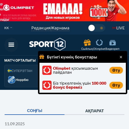
Редакция
Жарнама
LIVE
KK
СПОРТ МИНИСТРІ
Сыйлық
Olimpbet
Видеореп
ФУТБОЛ
Бүгінгі күннің бонустары
МАТЧ ОРТАЛЫҒЫ
ФУТЗАЛ
Olimpbet
қосымшасын
Өту
СУПЕРЭТТАН
Футбол
БІРІНШІ ДИВИЗИОН
пайдалан
ОЛИМПИАДА
22:00
22:
Норрбю
Эребру
Мосс
Біз тіркелгенің үшін
100 000
Бүгін
Бүгін
Өту
бонус береміз
КӨШПЕНДІЛЕР ОЙЫНЫ 2024
QJ LEAGUE
СОҢҒЫ
АҚПАРАТ
БОКС
ХОККЕЙ
11.09.2025