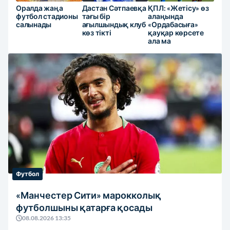
Оралда жаңа
Дастан Сәтпаевқа
ҚПЛ: «Жетісу» өз
футбол стадионы
тағы бір
алаңында
салынады
ағылшындық клуб
«Ордабасыға»
көз тікті
қауқар көрсете
ала ма
Футбол
«Манчестер Сити» марокколық
футболшыны қатарға қосады
08.08.2026 13:35