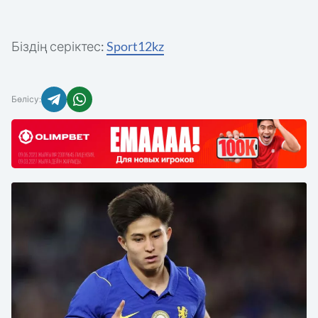
Біздің серіктес:
Sport12kz
Бөлісу: