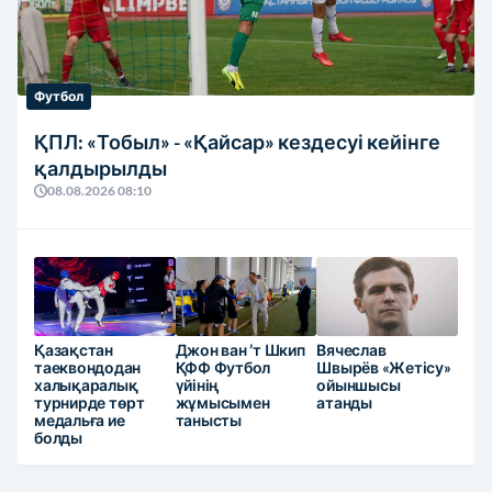
Футбол
ҚПЛ: «Тобыл» - «Қайсар» кездесуі кейінге
қалдырылды
08.08.2026 08:10
Қазақстан
Джон ван ’т Шкип
Вячеслав
таеквондодан
ҚФФ Футбол
Швырёв «Жетісу»
халықаралық
үйінің
ойыншысы
турнирде төрт
жұмысымен
атанды
медальға ие
танысты
болды