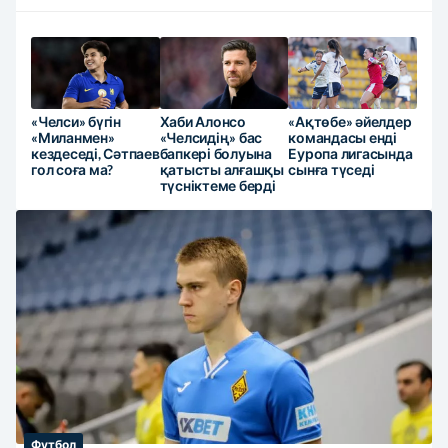
«Челси» бүгін
Хаби Алонсо
«Ақтөбе» әйелдер
«Миланмен»
«Челсидің» бас
командасы енді
кездеседі, Сәтпаев
бапкері болуына
Еуропа лигасында
гол соға ма?
қатысты алғашқы
сынға түседі
түсніктеме берді
Футбол