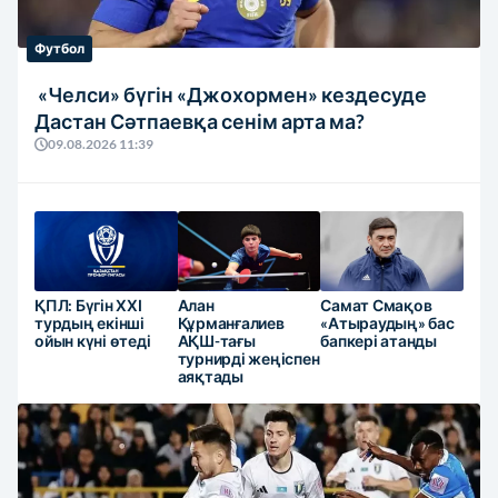
Футбол
«Челси» бүгін «Джохормен» кездесуде
Дастан Сәтпаевқа сенім арта ма?
09.08.2026 11:39
ҚПЛ: Бүгін ХХІ
Алан
Самат Смақов
турдың екінші
Құрманғалиев
«Атыраудың» бас
ойын күні өтеді
АҚШ-тағы
бапкері атанды
турнирді жеңіспен
аяқтады