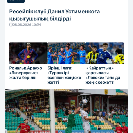
Ресейлік клуб Данил Устименкоға
қызығушылық білдірді
08.08.2026 10:54
Рональд Араухо
Бірінші лига:
«Қайраттың»
«Ливерпульге»
«Тұран» ірі
қарсыласы
жалға берілді
есеппен жеңіске
«Левски» тағы да
жетті
жеңіске жетті