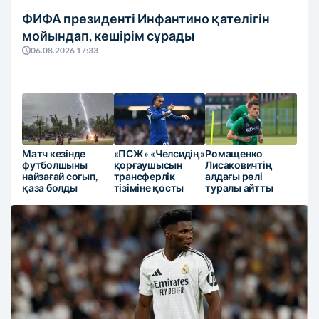
ФИФА президенті Инфантино қателігін
мойындап, кешірім сұрады
06.08.2026 17:33
Матч кезінде
«ПСЖ» «Челсидің»
Ромащенко
футболшыны
қорғаушысын
Лисаковичтің
найзағай соғып,
трансферлік
алдағы рөлі
қаза болды
тізіміне қосты
туралы айтты