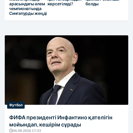
арасындағы әлем
көрсетіледі?
болды
чемпионатында
Сингапурды жеңді
Футбол
ФИФА президенті Инфантино қателігін
мойындап, кешірім сұрады
06.08.2026 17:33