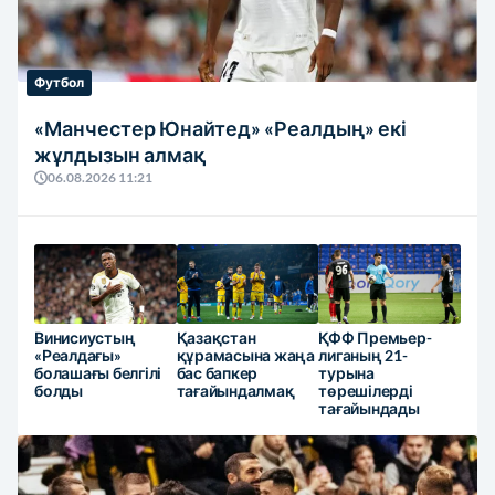
Футбол
«Манчестер Юнайтед» «Реалдың» екі
жұлдызын алмақ
06.08.2026 11:21
Винисиустың
Қазақстан
ҚФФ Премьер-
«Реалдағы»
құрамасына жаңа
лиганың 21-
болашағы белгілі
бас бапкер
турына
болды
тағайындалмақ
төрешілерді
тағайындады