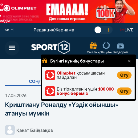
ер
матты
е
лады
Редакция
Жарнама
LIVE
KK
СПОРТ МИНИСТРІ
Сыйлық
Olimpbet
Видеореп
ФУТБОЛ
Бүгінгі күннің бонустары
ФУТЗАЛ
Olimpbet
қосымшасын
Өту
пайдалан
СОҢҒЫ
АҚПАРАТ
ОЛИМПИАДА
Біз тіркелгенің үшін
100 000
Өту
бонус береміз
КӨШПЕНДІЛЕР ОЙЫНЫ 2024
17.05.2026
Криштиану Роналду «Үздік ойыншы»
QJ LEAGUE
атануы мүмкін
БОКС
Қанат Байұзақов
ХОККЕЙ