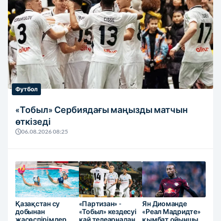
Футбол
«Тобыл» Сербиядағы маңызды матчын
өткізеді
06.08.2026 08:25
Қазақстан су
«Партизан» -
Ян Диоманде
добынан
«Тобыл» кездесуі
«Реал Мадридте»
жасөспірімдер
қай телеарнадан
қымбат ойыншы