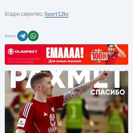
Біздің серіктес:
Sport12kz
Бөлісу: