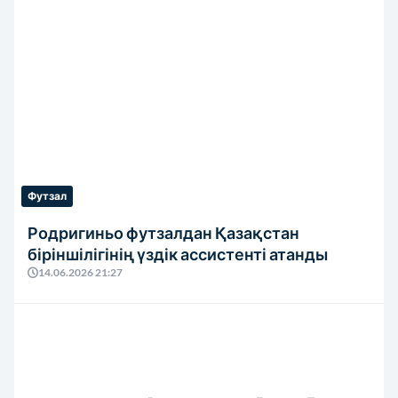
Футзал
Родригиньо футзалдан Қазақстан
біріншілігінің үздік ассистенті атанды
14.06.2026 21:27