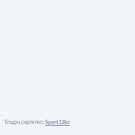
Біздің серіктес:
Sport12kz