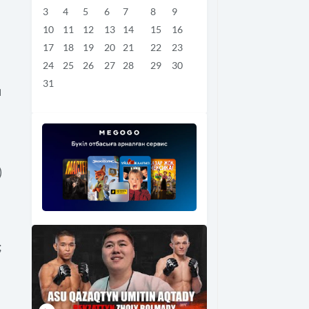
3
4
5
6
7
8
9
10
11
12
13
14
15
16
17
18
19
20
21
22
23
24
25
26
27
28
29
30
31
н
)
;