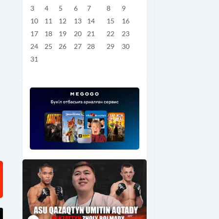
3
4
5
6
7
8
9
с
10
11
12
13
14
15
16
17
18
19
20
21
22
23
24
25
26
27
28
29
30
31