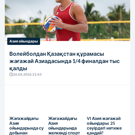
Азия ойындары
Волейболдан Қазақстан құрамасы
жағажай Азиадасында 1/4 финалдан тыс
қалды
26.04.2026 21:43
Жағажайдағы
Жағажайдағы
VI Азия жағажай
Азия
Азия
ойындары: 25
ойындарында су
ойындарында
сәуірдегі нәтиже
добынан
желкенді спорт
қандай?