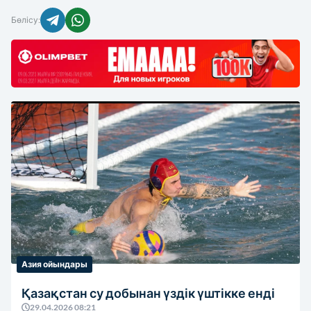
Бөлісу:
Азия ойындары
Қазақстан су добынан үздік үштікке енді
29.04.2026 08:21